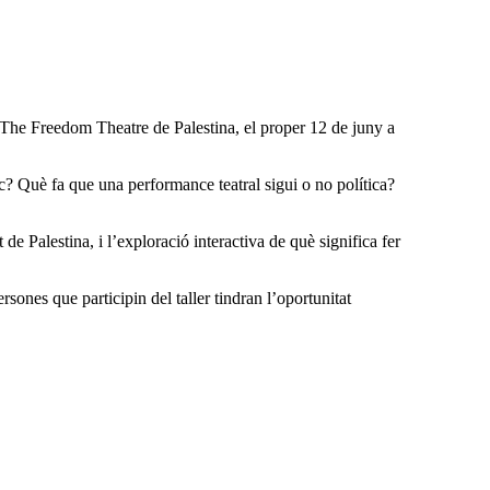
el The Freedom Theatre de Palestina, el proper 12 de juny a
ic? Què fa que una performance teatral sigui o no política?
 de Palestina, i l’exploració interactiva de què significa fer
rsones que participin del taller tindran l’oportunitat