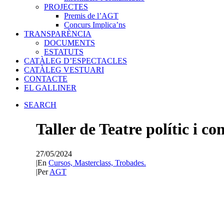
PROJECTES
Premis de l’AGT
Concurs Implica’ns
TRANSPARÈNCIA
DOCUMENTS
ESTATUTS
CATÀLEG D’ESPECTACLES
CATÀLEG VESTUARI
CONTACTE
EL GALLINER
SEARCH
Taller de Teatre polític i
27/05/2024
|
En
Cursos, Masterclass, Trobades.
|
Per
AGT