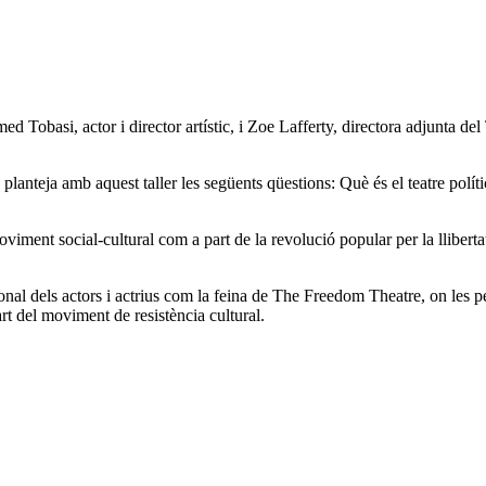
d Tobasi, actor i director artístic, i Zoe Lafferty, directora adjunta d
planteja amb aquest taller les següents qüestions: Què és el teatre polít
moviment social-cultural com a part de la revolució popular per la llibertat
rsonal dels actors i actrius com la feina de The Freedom Theatre, on les pe
rt del moviment de resistència cultural.