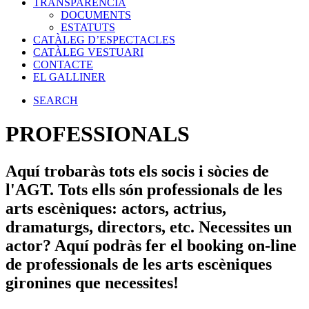
TRANSPARÈNCIA
DOCUMENTS
ESTATUTS
CATÀLEG D’ESPECTACLES
CATÀLEG VESTUARI
CONTACTE
EL GALLINER
SEARCH
PROFESSIONALS
Aquí trobaràs tots els socis i sòcies de
l'AGT. Tots ells són professionals de les
arts escèniques: actors, actrius,
dramaturgs, directors, etc. Necessites un
actor? Aquí podràs fer el booking on-line
de professionals de les arts escèniques
gironines que necessites!