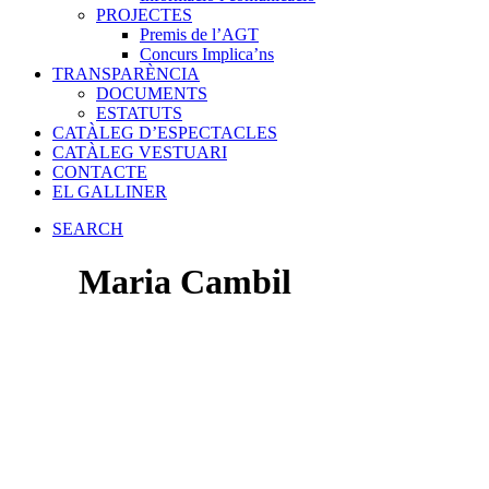
PROJECTES
Premis de l’AGT
Concurs Implica’ns
TRANSPARÈNCIA
DOCUMENTS
ESTATUTS
CATÀLEG D’ESPECTACLES
CATÀLEG VESTUARI
CONTACTE
EL GALLINER
SEARCH
Maria Cambil