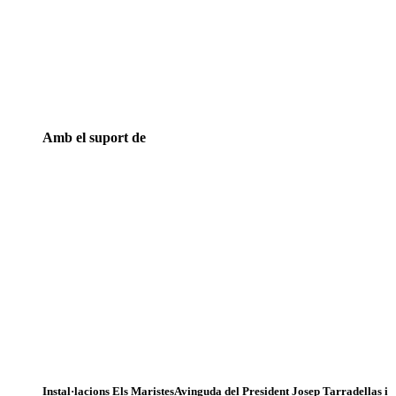
Amb el suport de
Instal·lacions Els Maristes
Avinguda del President Josep Tarradellas i