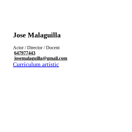
Jose Malaguilla
Actor / Director / Docent
647977443
josemalaguilla@gmail.com
Currículum artístic