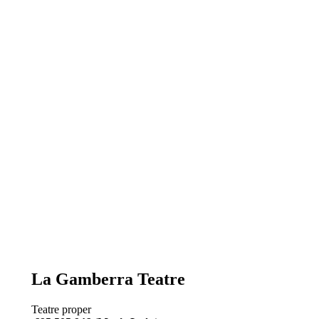
La Gamberra Teatre
Teatre proper