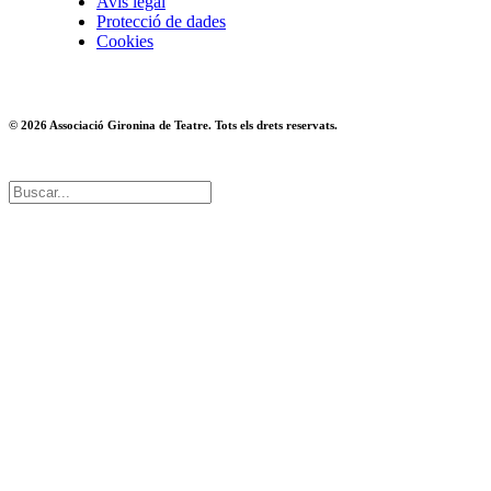
Avís legal
Protecció de dades
Cookies
© 2026 Associació Gironina de Teatre. Tots els drets reservats.