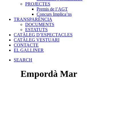
PROJECTES
Premis de l’AGT
Concurs Implica’ns
TRANSPARÈNCIA
DOCUMENTS
ESTATUTS
CATÀLEG D’ESPECTACLES
CATÀLEG VESTUARI
CONTACTE
EL GALLINER
SEARCH
Empordà Mar