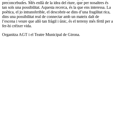
preconcebudes. Més enllà de la idea del riure, que per nosaltres és
tan sols una possibilitat. Aquesta recerca, és la que ens interessa. La
poètica, el jo intransferible, el descobrir-se dins d’una fragilitat rica,
dins una possibilitat real de connectar amb un mateix dalt de
l’escena i veure que allò tan fràgil i únic, és el terreny més fèrtil per a
fer-hi créixer vida.
Organitza AGT i el Teatre Municipal de Girona.