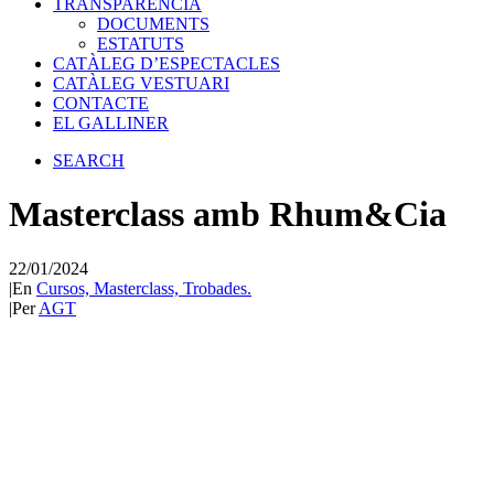
TRANSPARÈNCIA
DOCUMENTS
ESTATUTS
CATÀLEG D’ESPECTACLES
CATÀLEG VESTUARI
CONTACTE
EL GALLINER
SEARCH
Masterclass amb Rhum&Cia
22/01/2024
|
En
Cursos, Masterclass, Trobades.
|
Per
AGT