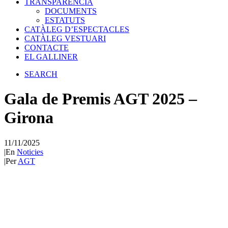
TRANSPARÈNCIA
DOCUMENTS
ESTATUTS
CATÀLEG D’ESPECTACLES
CATÀLEG VESTUARI
CONTACTE
EL GALLINER
SEARCH
Gala de Premis AGT 2025 –
Girona
11/11/2025
|
En
Noticies
|
Per
AGT