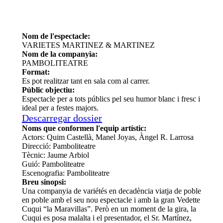
Nom de l'espectacle:
VARIETES MARTINEZ & MARTINEZ
Nom de la companyia:
PAMBOLITEATRE
Format:
Es pot realitzar tant en sala com al carrer.
Públic objectiu:
Espectacle per a tots públics pel seu humor blanc i fresc i
ideal per a festes majors.
Descarregar dossier
Noms que conformen l'equip artístic:
Actors: Quim Castellà, Manel Joyas, Àngel R. Larrosa
Direcció: Pamboliteatre
Tècnic: Jaume Arbiol
Guió: Pamboliteatre
Escenografia: Pamboliteatre
Breu sinopsi:
Una companyia de variétés en decadència viatja de poble
en poble amb el seu nou espectacle i amb la gran Vedette
Cuqui “la Maravillas”. Però en un moment de la gira, la
Cuqui es posa malalta i el presentador, el Sr. Martínez,