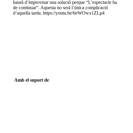
haurà d’improvisar una solució perque “L’espectacle ha
de continuar”. Aquesta no serà l’única complicació
d’aquella tarda. https://youtu.be/6eWOwx1ZLp4
Amb el suport de